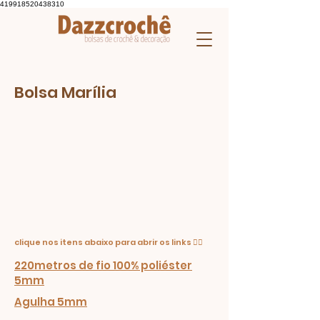
419918520438310
Bolsa Marília
clique nos itens abaixo para abrir os links 👇🏼
220metros de fio 100% poliéster
5mm
Agulha 5mm