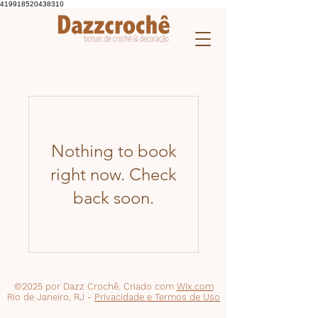
419918520438310
Nothing to book
right now. Check
back soon.
©2025 por Dazz Crochê. Criado com
Wix.com
Rio de Janeiro, RJ -
Privacidade e Termos de Uso