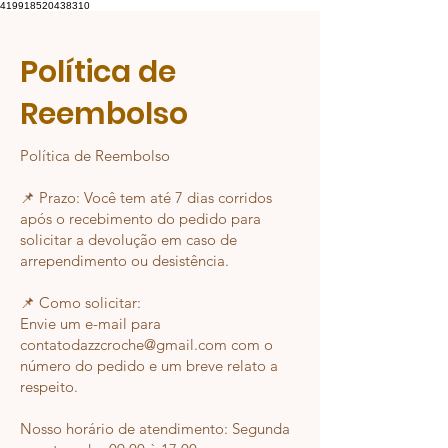
419918520438310
Política de
Reembolso
Política de Reembolso
📌 Prazo: Você tem até 7 dias corridos
após o recebimento do pedido para
solicitar a devolução em caso de
arrependimento ou desistência.
📌 Como solicitar:
Envie um e-mail para
contatodazzcroche@gmail.com com o
número do pedido e um breve relato a
respeito.
Nosso horário de atendimento: Segunda