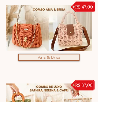
Ária & Brisa