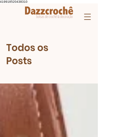
419918520438310
Todos os
Posts