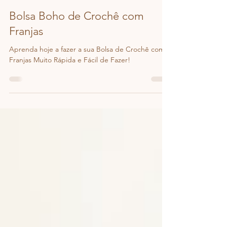
Ju Menezes / Dazzcrochê
4 de mar.
1 min de leitura
Bolsa Boho de Crochê com
Franjas
Aprenda hoje a fazer a sua Bolsa de Crochê com
Franjas Muito Rápida e Fácil de Fazer!