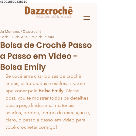
419918520438310
Ju Menezes / Dazzcrochê
12 de jul. de 2025
1 min de leitura
Bolsa de Crochê Passo
a Passo em Vídeo -
Bolsa Emily
Se você ama criar bolsas de crochê 
lindas, estruturadas e estilosas, vai se 
apaixonar pela 
Bolsa Emily
! Nesse 
post, vou te mostrar todos os detalhes 
dessa peça lindíssima: materiais 
usados, pontos, tempo de execução e, 
claro, o passo a passo em vídeo para 
você crochetar comigo!