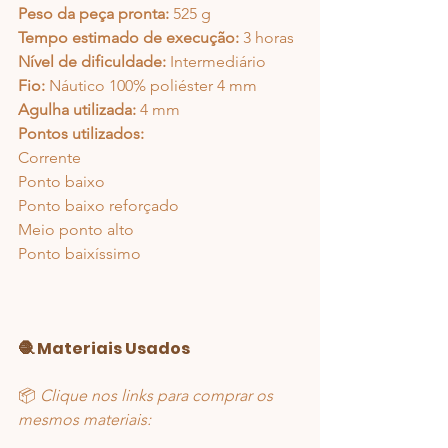
Peso da peça pronta:
 525 g
Tempo estimado de execução:
 3 horas
Nível de dificuldade:
 Intermediário
Fio:
 Náutico 100% poliéster 4 mm
Agulha utilizada:
 4 mm
Pontos utilizados:
Corrente
Ponto baixo
Ponto baixo reforçado
Meio ponto alto
Ponto baixíssimo
🧶 Materiais Usados
📦 
Clique nos links para comprar os 
mesmos materiais: