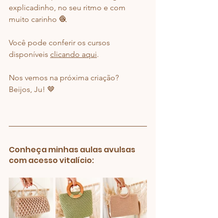
explicadinho, no seu ritmo e com 
muito carinho 🧶
Você pode conferir os cursos 
disponíveis 
clicando aqui
.
Nos vemos na próxima criação? 
Beijos, Ju! 🤎
Conheça minhas aulas avulsas 
com acesso vitalício: