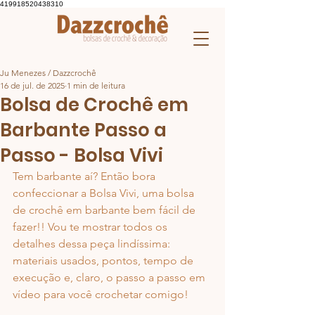
419918520438310
Ju Menezes / Dazzcrochê
16 de jul. de 2025
1 min de leitura
Bolsa de Crochê em
Barbante Passo a
Passo - Bolsa Vivi
Tem barbante aí? Então bora 
confeccionar a Bolsa Vivi, uma bolsa 
de crochê em barbante bem fácil de 
fazer!! Vou te mostrar todos os 
detalhes dessa peça lindíssima: 
materiais usados, pontos, tempo de 
execução e, claro, o passo a passo em 
vídeo para você crochetar comigo!