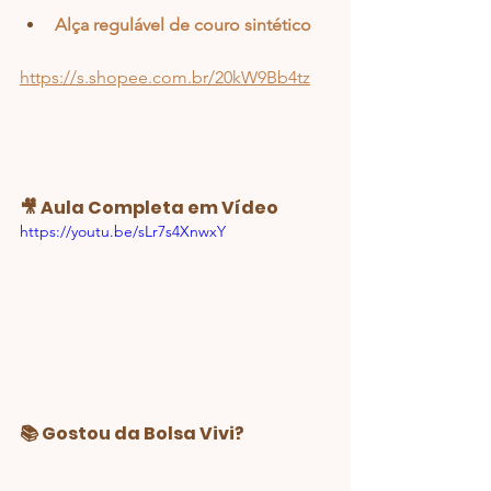
Alça regulável de couro sintético
https://s.shopee.com.br/20kW9Bb4tz
🎥 Aula Completa em Vídeo
https://youtu.be/sLr7s4XnwxY
📚 Gostou da Bolsa Vivi?