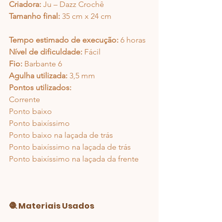
Criadora:
 Ju – Dazz Crochê
Tamanho final:
 35 cm x 24 cm 
Tempo estimado de execução:
 6 horas
Nível de dificuldade:
 Fácil
Fio:
 Barbante 6 
Agulha utilizada:
 3,5 mm
Pontos utilizados:
Corrente
Ponto baixo
Ponto baixíssimo
Ponto baixo na laçada de trás
Ponto baixíssimo na laçada de trás
Ponto baixíssimo na laçada da frente
🧶 Materiais Usados