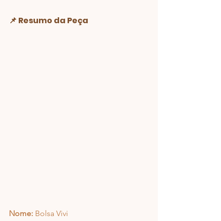
📌 Resumo da Peça
Nome:
 Bolsa Vivi