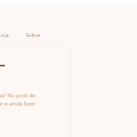
Loja
Sobre
-
ma! No post de 
r e ainda fazer 