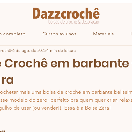
o completo
Cursos avulsos
Materiais
crochê
6 de ago. de 2025
1 min de leitura
e Crochê em barbante 
ara
ochetar mais uma bolsa de crochê em barbante belíssi
sse modelo do zero, perfeito pra quem quer criar, relaxa
lho de usar (ou vender!). Essa é a Bolsa Zara!
ça