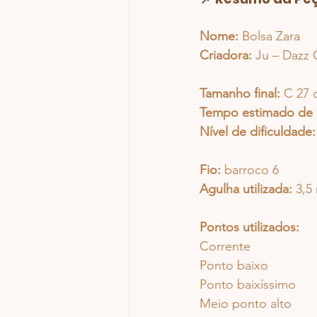
Nome:
 Bolsa Zara
Criadora:
 Ju – Dazz
Tamanho final:
 C 27 
Tempo estimado de 
Nível de dificuldade:
Fio:
 barroco 6
Agulha utilizada:
 3,
Pontos utilizados:
Corrente
Ponto baixo
Ponto baixíssimo
Meio ponto alto