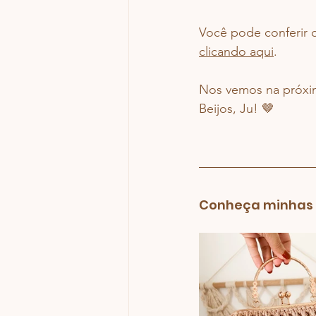
Você pode conferir o
clicando aqui
.
Nos vemos na próxim
Beijos, Ju! 🤎
Conheça minhas a