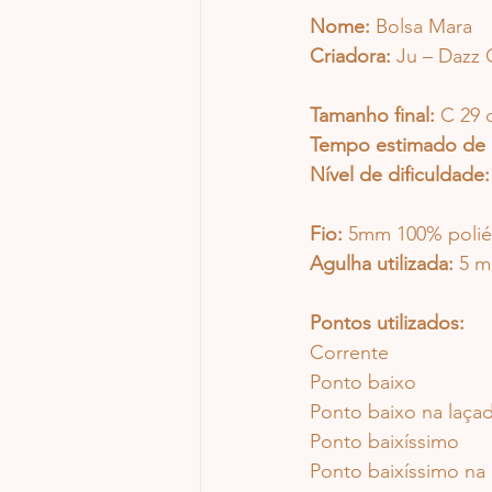
Nome:
 Bolsa Mara
Criadora:
 Ju – Dazz
Tamanho final:
 C 29 
Tempo estimado de 
Nível de dificuldade:
Fio:
 5mm 100% polié
Agulha utilizada:
 5 
Pontos utilizados:
Corrente
Ponto baixo
Ponto baixo na laçad
Ponto baixíssimo
Ponto baixíssimo na 