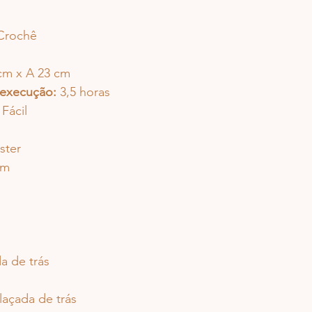
 Crochê
cm x A 23 cm 
execução:
 3,5 horas
 Fácil
ster
mm
a de trás
laçada de trás