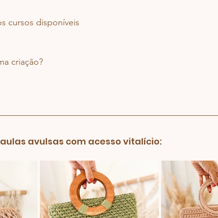
s cursos disponíveis 
a criação? 
ulas avulsas com acesso vitalício: