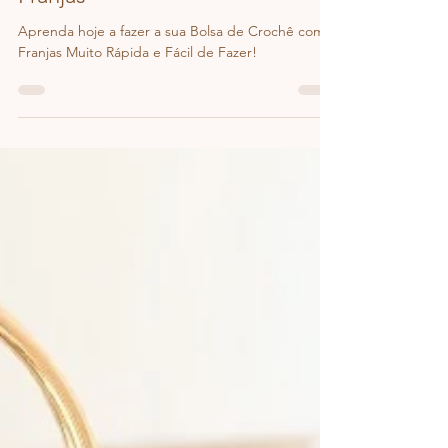
Ju Menezes / Dazzcrochê
4 de mar.
1 min de leitura
Bolsa Boho de Crochê com
Franjas
Aprenda hoje a fazer a sua Bolsa de Crochê com
Franjas Muito Rápida e Fácil de Fazer!