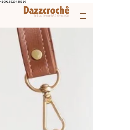
419918520438310