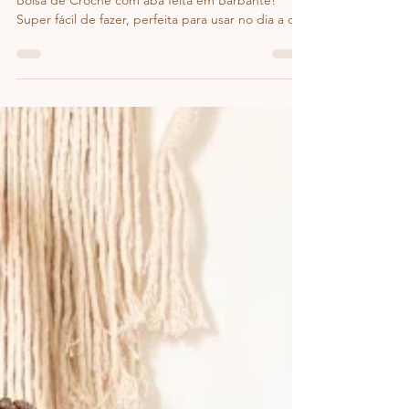
Aprenda hoje a fazer a sua Bolsa Florença! Uma
Bolsa de Crochê com aba feita em Barbante!
Super fácil de fazer, perfeita para usar no dia a dia.