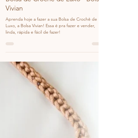
Ju Menezes / Dazzcrochê
24 de fev.
1 min de leitura
Bolsa de Crochê de Luxo - Bolsa
Vivian
Aprenda hoje a fazer a sua Bolsa de Crochê de
Luxo, a Bolsa Vivian! Essa é pra fazer e vender,
linda, rápida e fácil de fazer!