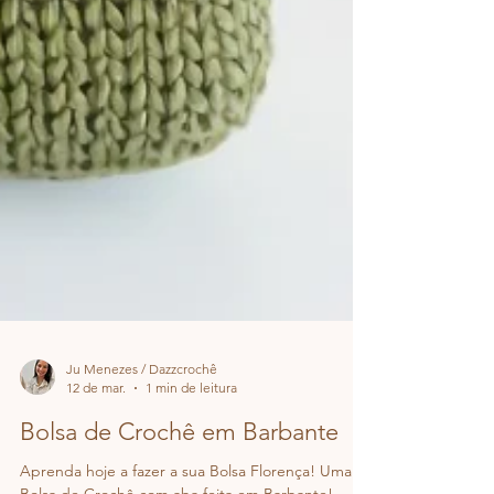
Ju Menezes / Dazzcrochê
12 de mar.
1 min de leitura
Bolsa de Crochê em Barbante