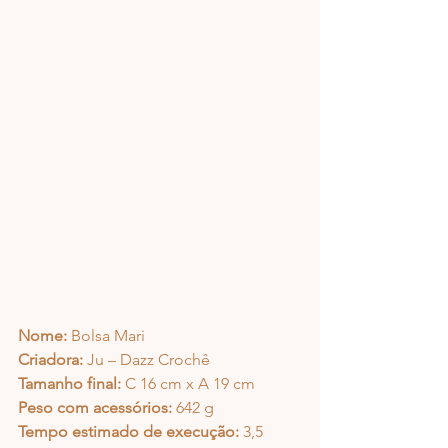
Nome:
 Bolsa Mari
Criadora:
 Ju – Dazz Crochê
Tamanho final:
 C 16 cm x A 19 cm 
Peso com acessórios: 
642 g
Tempo estimado de execução:
 3,5 