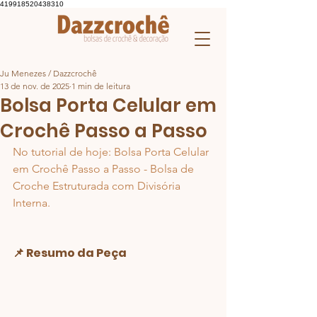
419918520438310
Ju Menezes / Dazzcrochê
13 de nov. de 2025
1 min de leitura
Bolsa Porta Celular em
Crochê Passo a Passo
No tutorial de hoje: Bolsa Porta Celular 
em Crochê Passo a Passo - Bolsa de 
Croche Estruturada com Divisória 
Interna.
📌 Resumo da Peça