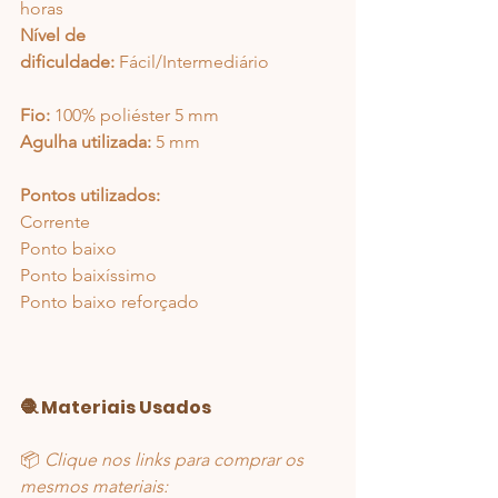
horas
Nível de 
dificuldade:
 Fácil/Intermediário
Fio:
 100% poliéster 5 mm
Agulha utilizada:
 5 mm
Pontos utilizados:
Corrente
Ponto baixo
Ponto baixíssimo
Ponto baixo reforçado
🧶 Materiais Usados
📦 
Clique nos links para comprar os 
mesmos materiais: