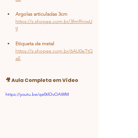
Argolas articuladas 3cm
https://s.shopee.com.br/3fmffniwU
9
Etiqueta de metal
https://s.shopee.com.br/6AU0eTtG
aE
🎥 Aula Completa em Vídeo
https://youtu.be/qe0tlOvOAWM