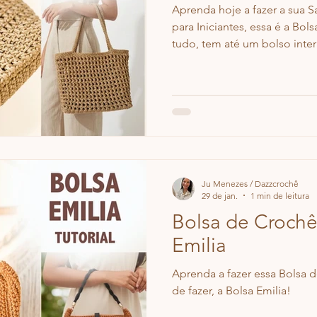
Aprenda hoje a fazer a sua 
para Iniciantes, essa é a Bol
tudo, tem até um bolso inter
perfeita para o verão ☀️🧶
Ju Menezes / Dazzcrochê
29 de jan.
1 min de leitura
Bolsa de Crochê
Emilia
Aprenda a fazer essa Bolsa d
de fazer, a Bolsa Emilia!