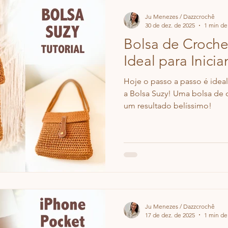
Ju Menezes / Dazzcrochê
30 de dez. de 2025
1 min de 
Bolsa de Croche 
Ideal para Inicia
Hoje o passo a passo é ideal
a Bolsa Suzy! Uma bolsa de c
um resultado belíssimo!
Ju Menezes / Dazzcrochê
17 de dez. de 2025
1 min de 