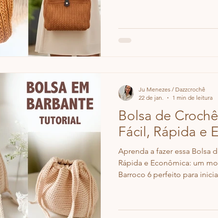
Ju Menezes / Dazzcrochê
22 de jan.
1 min de leitura
Bolsa de Croch
Fácil, Rápida e
Aprenda a fazer essa Bolsa d
Rápida e Econômica: um mo
Barroco 6 perfeito para inic
completo do começo ao fim 