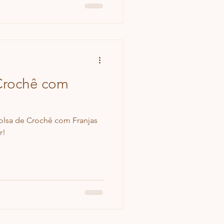
Crochê com
Bolsa de Crochê com Franjas
r!