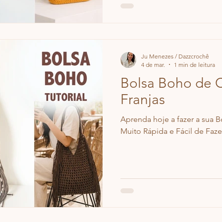
Ju Menezes / Dazzcrochê
4 de mar.
1 min de leitura
Bolsa Boho de 
Franjas
Aprenda hoje a fazer a sua 
Muito Rápida e Fácil de Faze