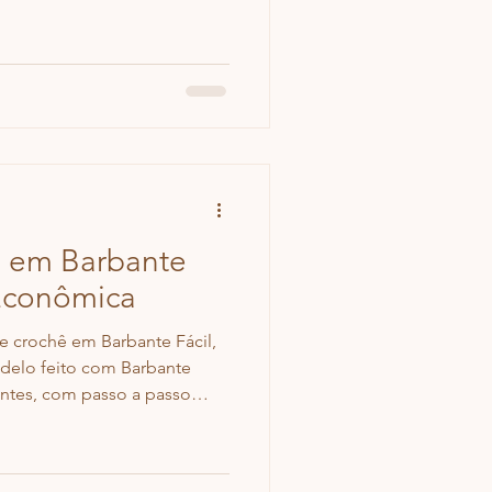
ê em Barbante
 Econômica
e crochê em Barbante Fácil,
delo feito com Barbante
iantes, com passo a passo
da Bolsa Maria!