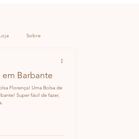
Loja
Sobre
ê em Barbante
Bolsa Florença! Uma Bolsa de
ante! Super fácil de fazer,
a.