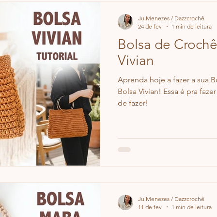
Ju Menezes / Dazzcrochê
24 de fev.
1 min de leitura
Bolsa de Crochê
Vivian
Aprenda hoje a fazer a sua B
Bolsa Vivian! Essa é pra fazer 
de fazer!
Ju Menezes / Dazzcrochê
11 de fev.
1 min de leitura