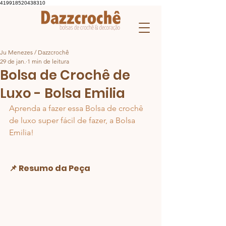
419918520438310
Ju Menezes / Dazzcrochê
29 de jan.
1 min de leitura
Bolsa de Crochê de
Luxo - Bolsa Emilia
Aprenda a fazer essa Bolsa de crochê 
de luxo super fácil de fazer, a Bolsa 
Emilia!
📌 Resumo da Peça