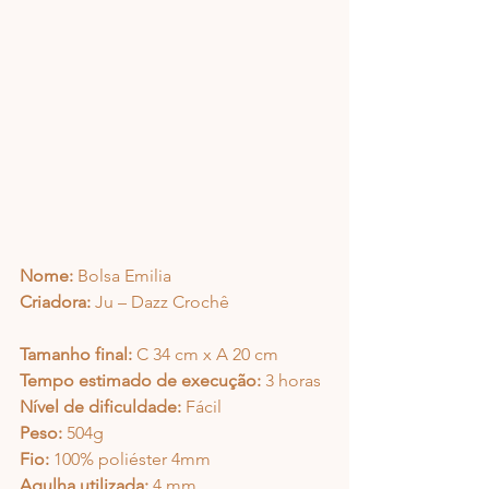
Nome:
 Bolsa 
Emilia
Criadora:
 Ju – Dazz Crochê
Tamanho final:
 C 34 cm x A 20 cm 
Tempo estimado de execução:
 3 horas
Nível de dificuldade:
 Fácil
Peso:
 504g
Fio:
 100% poliéster 4mm
Agulha utilizada:
 4 mm