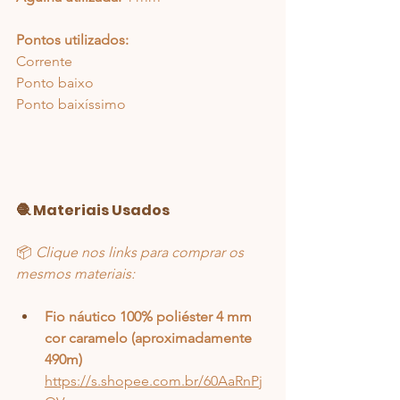
Pontos utilizados:
Corrente
Ponto baixo
Ponto baixíssimo
🧶 Materiais Usados
📦 
Clique nos links para comprar os 
mesmos materiais:
Fio 
náutico 100% poliéster 4 mm 
cor caramelo (aproximadamente 
490m)
https://s.shopee.com.br/60AaRnPj