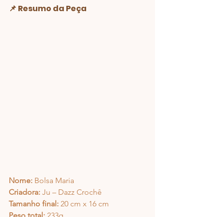
📌 Resumo da Peça
Nome:
 Bolsa Maria
Criadora:
 Ju – Dazz Crochê
Tamanho final:
 20 cm x 16 cm 
Peso total:
 233g