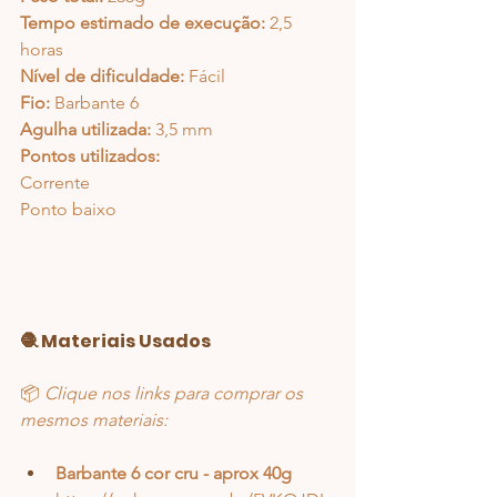
Tempo estimado de execução:
 2,5 
horas
Nível de dificuldade:
 Fácil
Fio:
 Barbante 6 
Agulha utilizada:
 3,5 mm
Pontos utilizados:
Corrente
Ponto baixo
🧶 Materiais Usados
📦 
Clique nos links para comprar os 
mesmos materiais:
Barbante 6 cor cru - aprox 40g