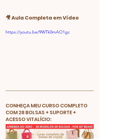
🎥 Aula Completa em Vídeo
https://youtu.be/9WTk0mAO1gc
CONHEÇA MEU CURSO COMPLETO 
COM 28 BOLSAS + SUPORTE + 
ACESSO VITALÍCIO: