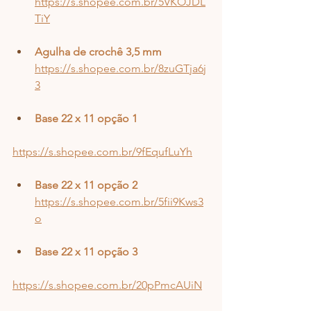
https://s.shopee.com.br/5VKOJDL
TiY
Agulha de crochê 3,5 mm
https://s.shopee.com.br/8zuGTja6j
3
Base 22 x 11 opção 1
https://s.shopee.com.br/9fEqufLuYh
Base 22 x 11 opção 2
https://s.shopee.com.br/5fii9Kws3
o
Base 22 x 11 opção 3
https://s.shopee.com.br/20pPmcAUiN